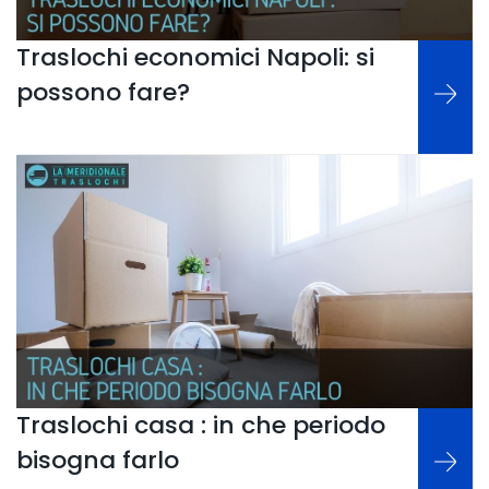
Traslochi economici Napoli: si
Leggi tutto...
possono fare?
Traslochi casa : in che periodo
Leggi tutto...
bisogna farlo