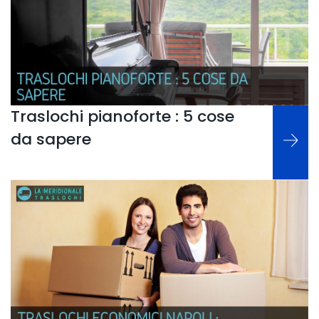
Traslochi pianoforte : 5 cose
Leggi tutto...
da sapere