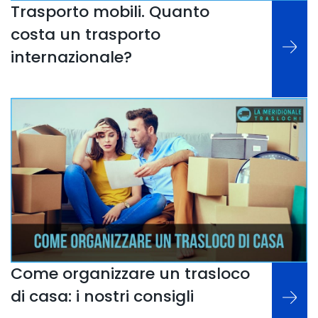
Trasporto mobili. Quanto
Leggi tutto...
costa un trasporto
internazionale?
Come organizzare un trasloco
Leggi tutto...
di casa: i nostri consigli