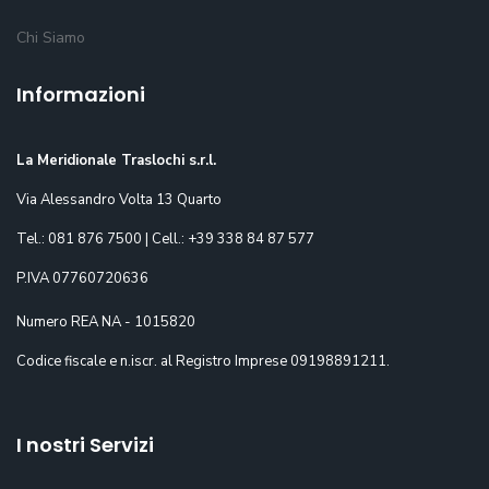
Chi Siamo
Informazioni
La Meridionale Traslochi s.r.l.
Via Alessandro Volta 13 Quarto
Tel.: 081 876 7500 | Cell.: +39 338 84 87 577
P.IVA 07760720636
Numero REA NA - 1015820
Codice fiscale e n.iscr. al Registro Imprese 09198891211.
I nostri Servizi