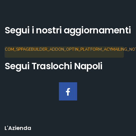
Segui i nostri aggiornamenti
COM_SPPAGEBUILDER_ADDON_OPTIN_PLATFORM_ACYMAILING_NOT
Segui Traslochi Napoli
L'Azienda