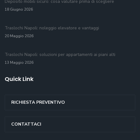
Deposito mobili sicuro: cosa valutare prima di scegliere
18 Giugno 2026
Traslochi Napoli: noleggio elevatore e vantaggi
20 Maggio 2026
Traslochi Napoli: soluzioni per appartamenti ai piani alti
13 Maggio 2026
Quick Link
RICHIESTA PREVENTIVO
CONTATTACI