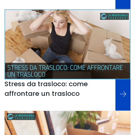
Stress da trasloco: come
Leggi tutto...
affrontare un trasloco