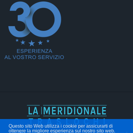
Questo sito Web utilizza i cookie per assicurarti di
ottenere la migliore esperienza sul nostro sito web.