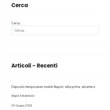
Cerca
Cerca...
Articoli - Recenti
Deposito temporaneo mobili Napoli: utile prima, durante e
dopo il trasloco
29 Giugno 2026