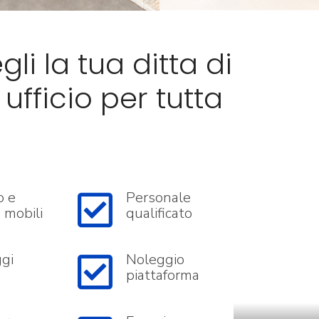
gli la tua ditta di
ufficio per tutta
o e
Personale
 mobili
qualificato
ggi
Noleggio
piattaforma