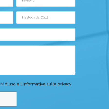
ni d'uso e l'Informativa sulla privacy