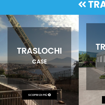
TRA
T
TRASLOCHI
CASE
SCOPRI DI PIÙ