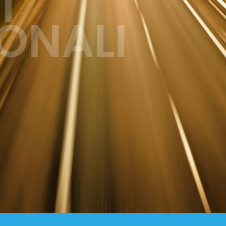
TRASL
INTERN