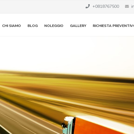
+0818767500
i
CHI SIAMO
BLOG
NOLEGGIO
GALLERY
RICHIESTA PREVENTIV