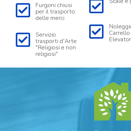
Scale e 
Furgoni chiusi
per il trasporto
delle merci
Noleggi
Carrello
Servizio
Elevato
trasporti d'Arte
"Religiosi e non
religiosi"