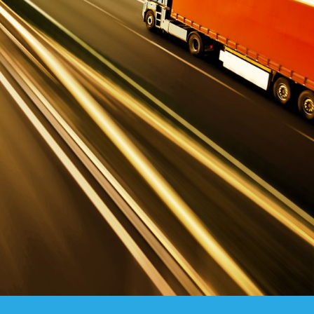
OCHI
AZIONALI