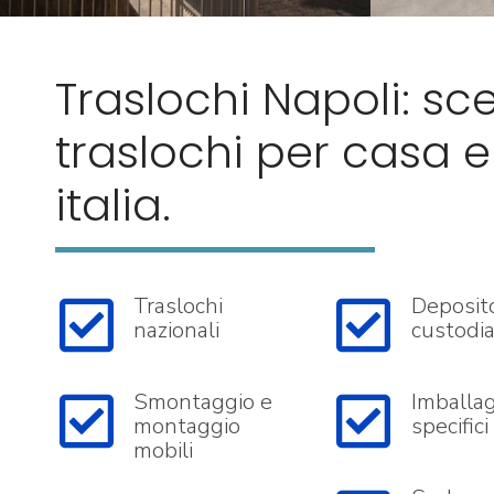
Traslochi Napoli: sce
traslochi per casa e 
italia.
Traslochi
Deposit
nazionali
custodia
Smontaggio e
Imballa
montaggio
specifici
mobili