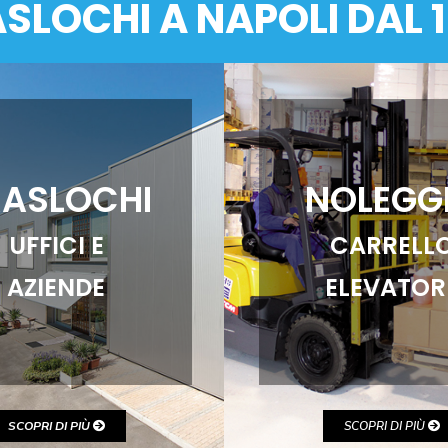
SLOCHI A NAPOLI DAL 
RASLOCHI
NOLEGG
UFFICI E
CARRELL
AZIENDE
ELEVATOR
SCOPRI DI PIÙ
SCOPRI DI PIÙ