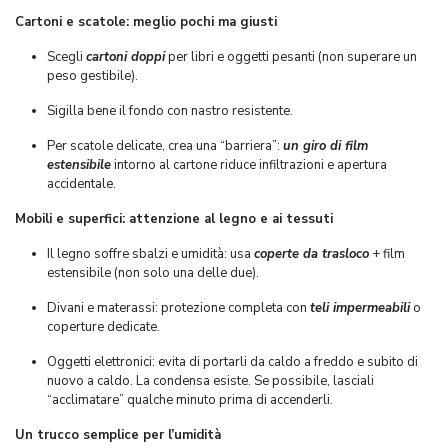
Cartoni e scatole: meglio pochi ma giusti
Scegli
cartoni doppi
per libri e oggetti pesanti (non superare un
peso gestibile).
Sigilla bene il fondo con nastro resistente.
Per scatole delicate, crea una “barriera”:
un giro di film
estensibile
intorno al cartone riduce infiltrazioni e apertura
accidentale.
Mobili e superfici: attenzione al legno e ai tessuti
Il legno soffre sbalzi e umidità: usa
coperte da trasloco
+ film
estensibile (non solo una delle due).
Divani e materassi: protezione completa con
teli impermeabili
o
coperture dedicate.
Oggetti elettronici: evita di portarli da caldo a freddo e subito di
nuovo a caldo. La condensa esiste. Se possibile, lasciali
“acclimatare” qualche minuto prima di accenderli.
Un trucco semplice per l’umidità