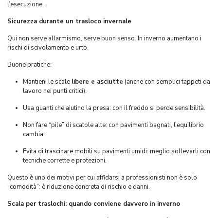
l’esecuzione.
Sicurezza durante un trasloco invernale
Qui non serve allarmismo, serve buon senso. In inverno aumentano i
rischi di scivolamento e urto.
Buone pratiche:
Mantieni le scale
libere e asciutte
(anche con semplici tappeti da
lavoro nei punti critici).
Usa guanti che aiutino la presa: con il freddo si perde sensibilità.
Non fare “pile” di scatole alte: con pavimenti bagnati, l’equilibrio
cambia.
Evita di trascinare mobili su pavimenti umidi: meglio sollevarli con
tecniche corrette e protezioni.
Questo è uno dei motivi per cui affidarsi a professionisti non è solo
“comodità”: è riduzione concreta di rischio e danni.
Scala per traslochi: quando conviene davvero in inverno