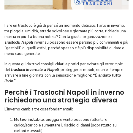
Fare un trasloco è già di per sé un momento delicato. Farlo in inverno,
tra pioggia, umidità, strade scivolose e giornate più corte, richiede una
marcia in più. La buona notizia? Con la giusta organizzazione, i
Traslochi Napoli
invernali possono essere persino più convenienti e più
“gestibili” di quelli estivi, perché spesso c’è più disponibilità di date e
meno caos generale.
In questa guida trovi consigli chiari e pratici per evitare gli errori tipici
del
trasloco invernale a Napoli
, proteggere i mobili, ridurre i tempi e
arrivare a fine giornata con la sensazione migliore:
“È andato tutto
liscio.”
Perché i Traslochi Napoli in inverno
richiedono una strategia diversa
L’inverno cambia tre cose fondamentali:
Meteo instabile
: pioggia e vento possono rallentare
carico/scarico e aumentare il rischio di danni (soprattutto su
cartoni e tessuti).