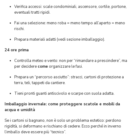
Verifica accessi: scale condominiali, ascensore, cortile, portone,
eventuali tratti ripidi.
Fai una selezione: meno roba = meno tempo all’aperto = meno
rischi.
Prepara materiali adatti (vedi sezione imballaggio).
24 ore prima
Controlla meteo e vento: non per “rimandare a prescindere”, ma
per decidere
come
organizzare le fasi.
Prepara un “percorso asciutto”: stracci, cartoni di protezione a
terra, teli, tappeti da cantiere.
Tieni pronti guanti antiscivolo e scarpe con suola adatta.
Imballaggio invernale: come proteggere scatole e mobili da
acqua e umidità
Se i cartoni si bagnano, non è solo un problema estetico: perdono
rigidità, si deformano e rischiano di cedere. Ecco perché in inverno
l’imballo deve essere più “tecnico”.