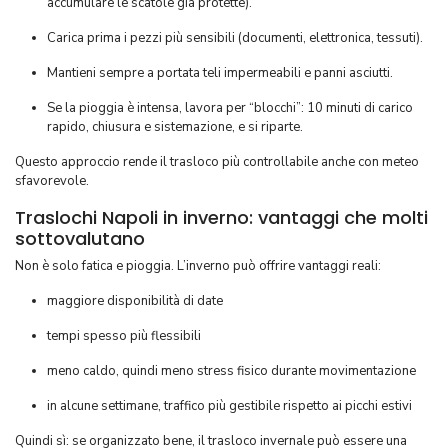
accumulare le scatole già protette).
Carica prima i pezzi più sensibili (documenti, elettronica, tessuti).
Mantieni sempre a portata teli impermeabili e panni asciutti.
Se la pioggia è intensa, lavora per “blocchi”: 10 minuti di carico
rapido, chiusura e sistemazione, e si riparte.
Questo approccio rende il trasloco più controllabile anche con meteo
sfavorevole.
Traslochi Napoli in inverno: vantaggi che molti
sottovalutano
Non è solo fatica e pioggia. L’inverno può offrire vantaggi reali:
maggiore disponibilità di date
tempi spesso più flessibili
meno caldo, quindi meno stress fisico durante movimentazione
in alcune settimane, traffico più gestibile rispetto ai picchi estivi
Quindi sì: se organizzato bene, il trasloco invernale può essere una