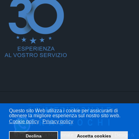
Questo sito Web utilizza i cookie per assicurarti di
ottenere la migliore esperienza sul nostro sito web.
Cookie policy
Privacy policy
© Copyright La Meridionale Trasclochi 2019 | Design &
Declina
Accetta cookies