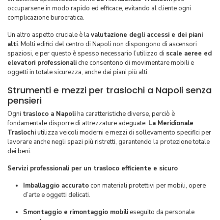
occuparsene in modo rapido ed efficace, evitando al cliente ogni
complicazione burocratica.
Un altro aspetto cruciale è la
valutazione degli accessi e dei piani
alti
. Molti edifici del centro di Napoli non dispongono di ascensori
spaziosi, e per questo è spesso necessario l’utilizzo di
scale aeree ed
elevatori professionali
che consentono di movimentare mobili e
oggetti in totale sicurezza, anche dai piani più alti.
Strumenti e mezzi per traslochi a Napoli senza
pensieri
Ogni
trasloco a Napoli
ha caratteristiche diverse, perciò è
fondamentale disporre di attrezzature adeguate.
La Meridionale
Traslochi
utilizza veicoli moderni e mezzi di sollevamento specifici per
lavorare anche negli spazi più ristretti, garantendo la protezione totale
dei beni.
Servizi professionali per un trasloco efficiente e sicuro
Imballaggio accurato
con materiali protettivi per mobili, opere
d’arte e oggetti delicati.
Smontaggio e rimontaggio mobili
eseguito da personale