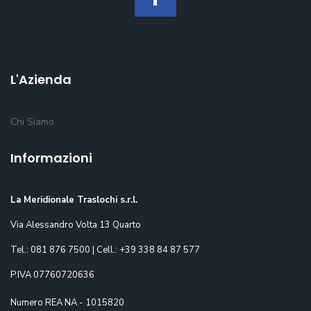
L'Azienda
Chi Siamo
Informazioni
La Meridionale Traslochi s.r.l.
Via Alessandro Volta 13 Quarto
Tel.: 081 876 7500 | Cell.: +39 338 84 87 577
P.IVA 07760720636
Numero REA NA - 1015820