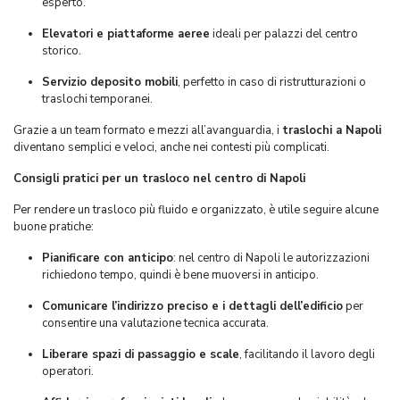
esperto.
Elevatori e piattaforme aeree
ideali per palazzi del centro
storico.
Servizio deposito mobili
, perfetto in caso di ristrutturazioni o
traslochi temporanei.
Grazie a un team formato e mezzi all’avanguardia, i
traslochi a Napoli
diventano semplici e veloci, anche nei contesti più complicati.
Consigli pratici per un trasloco nel centro di Napoli
Per rendere un trasloco più fluido e organizzato, è utile seguire alcune
buone pratiche:
Pianificare con anticipo
: nel centro di Napoli le autorizzazioni
richiedono tempo, quindi è bene muoversi in anticipo.
Comunicare l’indirizzo preciso e i dettagli dell’edificio
per
consentire una valutazione tecnica accurata.
Liberare spazi di passaggio e scale
, facilitando il lavoro degli
operatori.