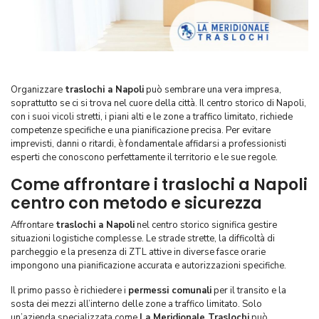
Organizzare
traslochi a Napoli
può sembrare una vera impresa,
soprattutto se ci si trova nel cuore della città. Il centro storico di Napoli,
con i suoi vicoli stretti, i piani alti e le zone a traffico limitato, richiede
competenze specifiche e una pianificazione precisa. Per evitare
imprevisti, danni o ritardi, è fondamentale affidarsi a professionisti
esperti che conoscono perfettamente il territorio e le sue regole.
Come affrontare i traslochi a Napoli
centro con metodo e sicurezza
Affrontare
traslochi a Napoli
nel centro storico significa gestire
situazioni logistiche complesse. Le strade strette, la difficoltà di
parcheggio e la presenza di ZTL attive in diverse fasce orarie
impongono una pianificazione accurata e autorizzazioni specifiche.
Il primo passo è richiedere i
permessi comunali
per il transito e la
sosta dei mezzi all’interno delle zone a traffico limitato. Solo
un’azienda specializzata come
La Meridionale Traslochi
può