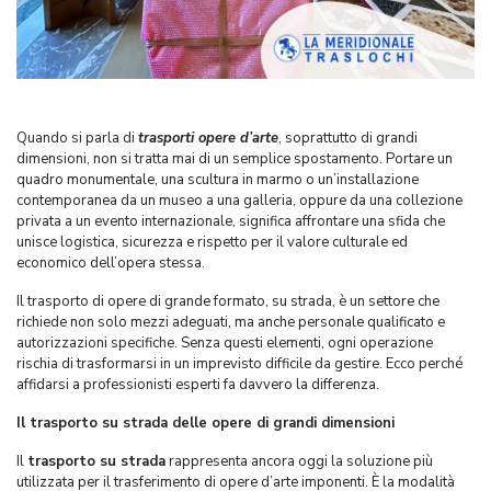
Quando si parla di
trasporti opere d’arte
, soprattutto di grandi
dimensioni, non si tratta mai di un semplice spostamento. Portare un
quadro monumentale, una scultura in marmo o un’installazione
contemporanea da un museo a una galleria, oppure da una collezione
privata a un evento internazionale, significa affrontare una sfida che
unisce logistica, sicurezza e rispetto per il valore culturale ed
economico dell’opera stessa.
Il trasporto di opere di grande formato, su strada, è un settore che
richiede non solo mezzi adeguati, ma anche personale qualificato e
autorizzazioni specifiche. Senza questi elementi, ogni operazione
rischia di trasformarsi in un imprevisto difficile da gestire. Ecco perché
affidarsi a professionisti esperti fa davvero la differenza.
Il trasporto su strada delle opere di grandi dimensioni
Il
trasporto su strada
rappresenta ancora oggi la soluzione più
utilizzata per il trasferimento di opere d’arte imponenti. È la modalità