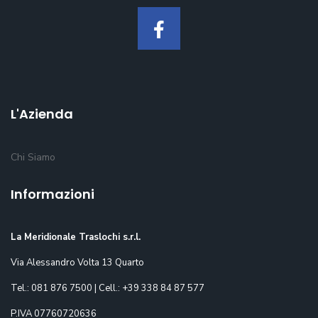
L'Azienda
Chi Siamo
Informazioni
La Meridionale Traslochi s.r.l.
Via Alessandro Volta 13 Quarto
Tel.: 081 876 7500 | Cell.: +39 338 84 87 577
P.IVA 07760720636