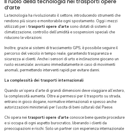
Il ruolo della tecnologia nei trasporti opere
d’arte
La tecnologia ha rivoluzionato il settore, introducendo strumenti che
rendono più sicuro e monitorabile ogni spostamento. Oggi i mezzi
utilizzati per i
trasporti opere d’arte
sono dotati di sistemi di
climatizzazione, controllo dell’umidità e sospensioni speciali che
riducono le vibrazioni.
Inoltre, grazie ai sistemi di tracciamento GPS, è possibile seguire il
percorso del veicolo in tempo reale, garantendo trasparenza e
sicurezza ai clienti. Anche i sensori di urto e inclinazione giocano un
ruolo essenziale: avvisano immediatamente in caso di movimenti
anomali, permettendo interventi rapidi per evitare danni.
La complessità dei trasporti internazionali
Quando un’opera d’arte di grandi dimensioni deve viaggiare all’estero,
la complessità aumenta. Oltre ai permessi per il trasporto su strada,
entrano in gioco dogane, normative internazionali e spesso anche
autorizzazioni ministeriali per l’uscita di beni culturali dal Paese.
Chi opera nei
trasporti opere d’arte
conosce bene queste procedure
e si occupa di ogni aspetto burocratico, liberando i clienti da
preoccupazioni e rischi. Solo un partner con esperienza internazionale