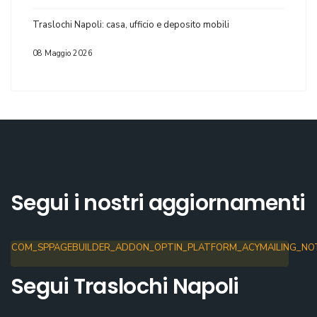
Traslochi Napoli: casa, ufficio e deposito mobili
08 Maggio 2026
Segui i nostri aggiornamenti
COM_SPPAGEBUILDER_ADDON_OPTIN_PLATFORM_ACYMAILING_NOT
Segui Traslochi Napoli