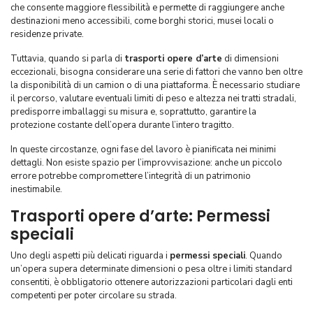
che consente maggiore flessibilità e permette di raggiungere anche
destinazioni meno accessibili, come borghi storici, musei locali o
residenze private.
Tuttavia, quando si parla di
trasporti opere d’arte
di dimensioni
eccezionali, bisogna considerare una serie di fattori che vanno ben oltre
la disponibilità di un camion o di una piattaforma. È necessario studiare
il percorso, valutare eventuali limiti di peso e altezza nei tratti stradali,
predisporre imballaggi su misura e, soprattutto, garantire la
protezione costante dell’opera durante l’intero tragitto.
In queste circostanze, ogni fase del lavoro è pianificata nei minimi
dettagli. Non esiste spazio per l’improvvisazione: anche un piccolo
errore potrebbe compromettere l’integrità di un patrimonio
inestimabile.
Trasporti opere d’arte: Permessi
speciali
Uno degli aspetti più delicati riguarda i
permessi speciali
. Quando
un’opera supera determinate dimensioni o pesa oltre i limiti standard
consentiti, è obbligatorio ottenere autorizzazioni particolari dagli enti
competenti per poter circolare su strada.