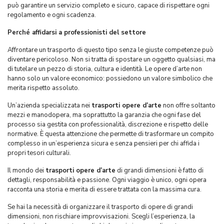
può garantire un servizio completo e sicuro, capace di rispettare ogni
regolamento e ogni scadenza.
Perché affidarsi a professionisti del settore
Affrontare un trasporto di questo tipo senza le giuste competenze può
diventare pericoloso. Non si tratta di spostare un oggetto qualsiasi, ma
di tutelare un pezzo di storia, cultura e identità. Le opere d’arte non
hanno solo un valore economico: possiedono un valore simbolico che
merita rispetto assoluto.
Un’azienda specializzata nei
trasporti opere d’arte
non offre soltanto
mezzi e manodopera, ma soprattutto la garanzia che ogni fase del
processo sia gestita con professionalità, discrezione e rispetto delle
normative. È questa attenzione che permette di trasformare un compito
complesso in un’esperienza sicura e senza pensieri per chi affida i
propri tesori culturali.
Il mondo dei
trasporti opere d’arte
di grandi dimensioni è fatto di
dettagli, responsabilità e passione. Ogni viaggio è unico, ogni opera
racconta una storia e merita di essere trattata con la massima cura.
Se hai la necessità di organizzare il trasporto di opere di grandi
dimensioni, non rischiare improvvisazioni. Scegli l’esperienza, la