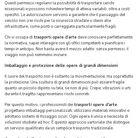
Questi permessi regolano la possibilità di trasportare carichi
eccezionali e possono richiedere tempi di attesa variabili, oltre a costi
specifici. Le autorizzazioni servono a garantire che il passaggio del
veicolo non crei rischi per la sicurezza stradale o danni alle
infrastrutture, come ponti o carreggiate particolarmente fragili.
Chi si occupa di
trasporti opere d’arte
deve conoscere perfettamente
la normativa, saper interagire con gli uffici competenti e pianificare i
tempi in anticipo. Non basta avere il mezzo adatto: senza permessi, il
viaggio non può nemmeno iniziare.
Imballaggio e protezione delle opere di grandi dimensioni
Il cuore del trasporto non è soltanto la movimentazione, ma soprattutto
la protezione. Una scultura di grandi dimensioni può essere fragile
quanto un piccolo dipinto su tela, se non di più. Crepe, vibrazioni o urti
durante il tragitto rappresentano rischi concreti.
Per questo motivo, i professionisti dei
trasporti opere d’arte
progettano imballaggi personalizzati, utilizzano materiali innovativi e
adottano sistemi di fissaggio sicuri. Ogni opera è unica e necessita di
soluzioni studiate ad hoc. È questo approccio sartoriale che distingue
un servizio qualificato da un semplice trasporto tradizionale.