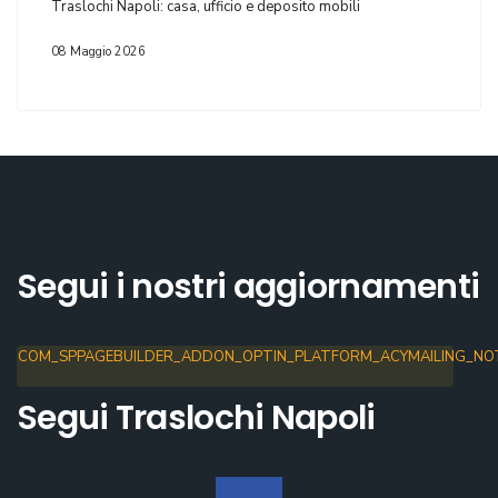
Traslochi Napoli: casa, ufficio e deposito mobili
08 Maggio 2026
Segui i nostri aggiornamenti
COM_SPPAGEBUILDER_ADDON_OPTIN_PLATFORM_ACYMAILING_NOT
Segui Traslochi Napoli