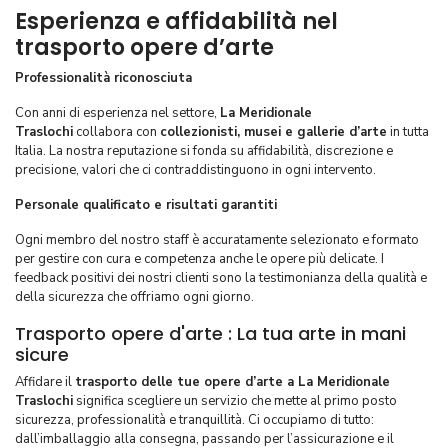
Esperienza e affidabilità nel
trasporto opere d’arte
Professionalità riconosciuta
Con anni di esperienza nel settore,
La Meridionale
Traslochi
collabora con
collezionisti, musei e gallerie d’arte
in tutta
Italia. La nostra reputazione si fonda su affidabilità, discrezione e
precisione, valori che ci contraddistinguono in ogni intervento.
Personale qualificato e risultati garantiti
Ogni membro del nostro staff è accuratamente selezionato e formato
per gestire con cura e competenza anche le opere più delicate. I
feedback positivi dei nostri clienti sono la testimonianza della qualità e
della sicurezza che offriamo ogni giorno.
Trasporto opere d'arte : La tua arte in mani
sicure
Affidare il
trasporto delle tue opere d’arte a La Meridionale
Traslochi
significa scegliere un servizio che mette al primo posto
sicurezza, professionalità e tranquillità. Ci occupiamo di tutto:
dall’imballaggio alla consegna, passando per l’assicurazione e il