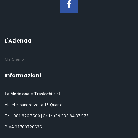
L'Azienda
Chi Siamo
Informazioni
La Meridionale Traslochi s.r.l.
Via Alessandro Volta 13 Quarto
Tel.: 081 876 7500 | Cell.: +39 338 84 87 577
P.IVA 07760720636