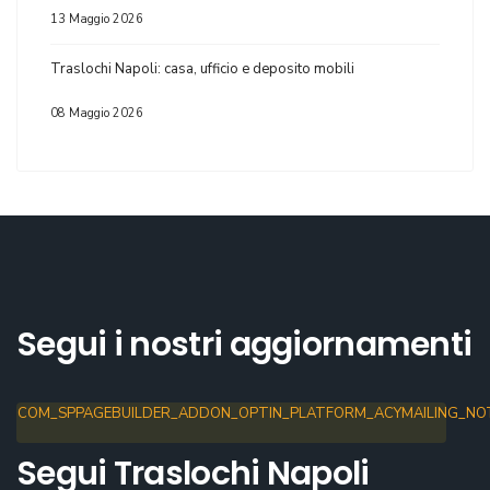
13 Maggio 2026
Traslochi Napoli: casa, ufficio e deposito mobili
08 Maggio 2026
Segui i nostri aggiornamenti
COM_SPPAGEBUILDER_ADDON_OPTIN_PLATFORM_ACYMAILING_NOT
Segui Traslochi Napoli