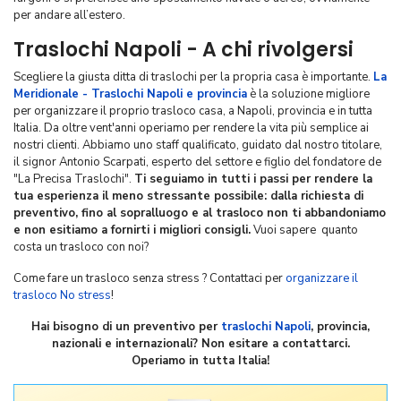
per andare all’estero.
Traslochi Napoli - A chi rivolgersi
Scegliere la giusta ditta di traslochi per la propria casa è importante.
La
Meridionale - Traslochi Napoli e provincia
è la soluzione migliore
per organizzare il proprio trasloco casa, a Napoli, provincia e in tutta
Italia. Da oltre vent'anni operiamo per rendere la vita più semplice ai
nostri clienti. Abbiamo uno staff qualificato, guidato dal nostro titolare,
il signor Antonio Scarpati, esperto del settore e figlio del fondatore de
"La Precisa Traslochi".
Ti seguiamo in tutti i passi per rendere la
tua esperienza il meno stressante possibile: dalla richiesta di
preventivo, fino al sopralluogo e al trasloco non ti abbandoniamo
e non esitiamo a fornirti i migliori consigli.
Vuoi sapere quanto
costa un trasloco con noi?
Come fare un trasloco senza stress ? Contattaci per
organizzare il
trasloco No stress
!
Hai bisogno di un preventivo per
traslochi Napoli
, provincia,
nazionali e internazionali? Non esitare a contattarci.
Operiamo in tutta Italia!