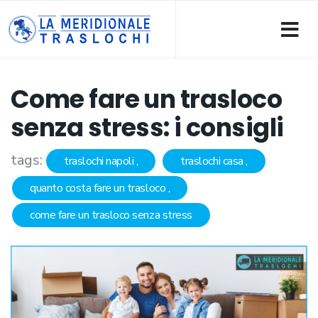
Come fare un trasloco
senza stress: i consigli
tags:
traslochi napoli
traslochi casa
quanto costa fare un trasloco
come fare un trasloco senza stress