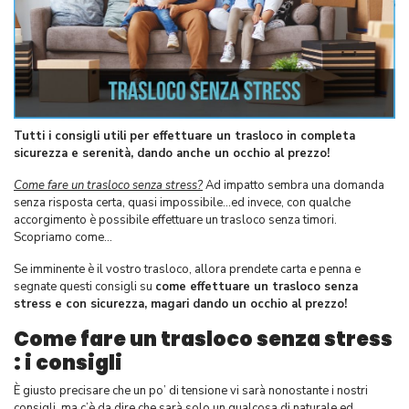
Tutti i consigli utili per effettuare un trasloco in completa
sicurezza e serenità, dando anche un occhio al prezzo!
Come fare un trasloco senza stress?
Ad impatto sembra una domanda
senza risposta certa, quasi impossibile…ed invece, con qualche
accorgimento è possibile effettuare un trasloco senza timori.
Scopriamo come…
Se imminente è il vostro trasloco, allora prendete carta e penna e
segnate questi consigli su
come effettuare un trasloco senza
stress e con sicurezza, magari dando un occhio al prezzo!
Come fare un trasloco senza stress
: i consigli
È giusto precisare che un po’ di tensione vi sarà nonostante i nostri
consigli, ma c’è da dire che sarà solo un qualcosa di naturale ed