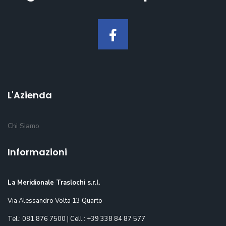
L'Azienda
Chi Siamo
Informazioni
La Meridionale Traslochi s.r.l.
Via Alessandro Volta 13 Quarto
Tel.: 081 876 7500 | Cell.: +39 338 84 87 577