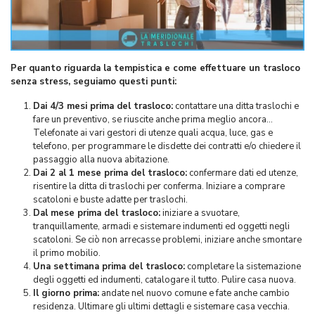
Per quanto riguarda la tempistica e come effettuare un trasloco
senza stress, seguiamo questi punti:
Dai 4/3 mesi prima del trasloco:
contattare una ditta traslochi e
fare un preventivo, se riuscite anche prima meglio ancora…
Telefonate ai vari gestori di utenze quali acqua, luce, gas e
telefono, per programmare le disdette dei contratti e/o chiedere il
passaggio alla nuova abitazione.
Dai 2 al 1 mese prima del trasloco:
confermare dati ed utenze,
risentire la ditta di traslochi per conferma. Iniziare a comprare
scatoloni e buste adatte per traslochi.
Dal mese prima del trasloco:
iniziare a svuotare,
tranquillamente, armadi e sistemare indumenti ed oggetti negli
scatoloni. Se ciò non arrecasse problemi, iniziare anche smontare
il primo mobilio.
Una settimana prima del trasloco:
completare la sistemazione
degli oggetti ed indumenti, catalogare il tutto. Pulire casa nuova.
Il giorno prima:
andate nel nuovo comune e fate anche cambio
residenza. Ultimare gli ultimi dettagli e sistemare casa vecchia.