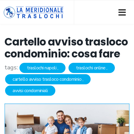
Cartello avviso trasloco
condominio: cosa fare
tags:
traslochi napoli
traslochi online
cartello avviso trasloco condominio
avvisi condominiali