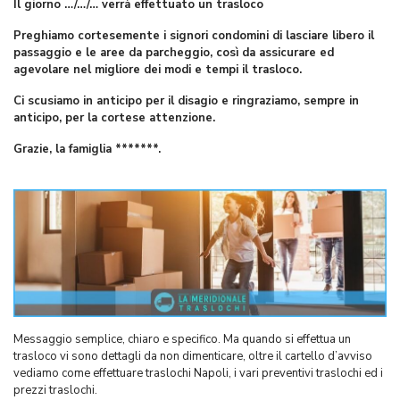
Il giorno …/…/… verrà effettuato un trasloco
Preghiamo cortesemente i signori condomini di lasciare libero il
passaggio e le aree da parcheggio, così da assicurare ed
agevolare nel migliore dei modi e tempi il trasloco.
Ci scusiamo in anticipo per il disagio e ringraziamo, sempre in
anticipo, per la cortese attenzione.
Grazie, la famiglia *******.
Messaggio semplice, chiaro e specifico. Ma quando si effettua un
trasloco vi sono dettagli da non dimenticare, oltre il cartello d’avviso
vediamo come effettuare traslochi Napoli, i vari preventivi traslochi ed i
prezzi traslochi.