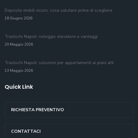
Deposito mobili sicuro: cosa valutare prima di scegliere
18 Giugno 2026
Traslochi Napoli: noleggio elevatore e vantaggi
20 Maggio 2026
Traslochi Napoli: soluzioni per appartamenti ai piani alti
13 Maggio 2026
Quick Link
RICHIESTA PREVENTIVO
CONTATTACI