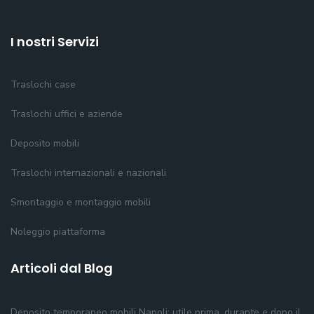
I nostri Servizi
Traslochi case
Traslochi uffici e aziende
Deposito mobili
Traslochi internazionali e nazionali
Smontaggio e montaggio mobili
Noleggio piattaforma
Articoli dal Blog
Deposito temporaneo mobili Napoli: utile prima, durante e dopo il