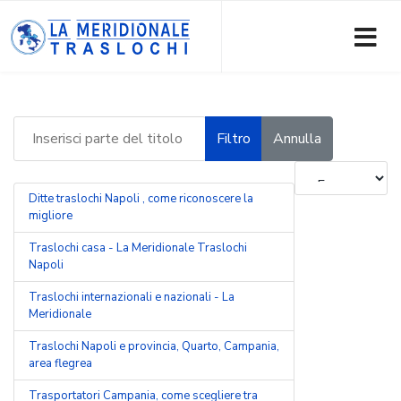
Inserisci parte del titolo
Filtro
Annulla
Visualizza n.
Ditte traslochi Napoli , come riconoscere la
migliore
Traslochi casa - La Meridionale Traslochi
Napoli
Traslochi internazionali e nazionali - La
Meridionale
Traslochi Napoli e provincia, Quarto, Campania,
area flegrea
Trasportatori Campania, come scegliere tra