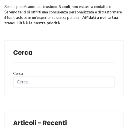
Se stai pianificando un
trasloco Napoli
, non esitare a contattarci.
Saremo felici di offrirti una consulenza personalizzata e di trasformare
il tuo trasloco in un’esperienza senza pensieri.
Affidati a noi, la tua
tranquillità è la nostra priorità
Cerca
Cerca...
Articoli - Recenti