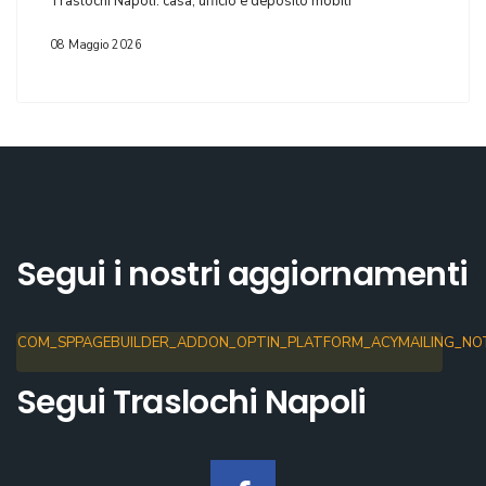
Traslochi Napoli: casa, ufficio e deposito mobili
08 Maggio 2026
Segui i nostri aggiornamenti
COM_SPPAGEBUILDER_ADDON_OPTIN_PLATFORM_ACYMAILING_NOT
Segui Traslochi Napoli