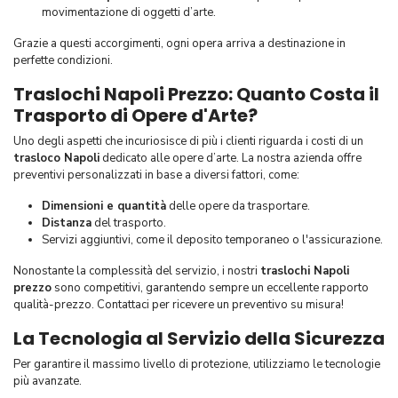
movimentazione di oggetti d’arte.
Grazie a questi accorgimenti, ogni opera arriva a destinazione in
perfette condizioni.
Traslochi Napoli Prezzo: Quanto Costa il
Trasporto di Opere d'Arte?
Uno degli aspetti che incuriosisce di più i clienti riguarda i costi di un
trasloco Napoli
dedicato alle opere d’arte. La nostra azienda offre
preventivi personalizzati in base a diversi fattori, come:
Dimensioni e quantità
delle opere da trasportare.
Distanza
del trasporto.
Servizi aggiuntivi, come il deposito temporaneo o l'assicurazione.
Nonostante la complessità del servizio, i nostri
traslochi Napoli
prezzo
sono competitivi, garantendo sempre un eccellente rapporto
qualità-prezzo. Contattaci per ricevere un preventivo su misura!
La Tecnologia al Servizio della Sicurezza
Per garantire il massimo livello di protezione, utilizziamo le tecnologie
più avanzate.