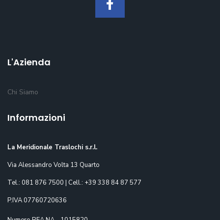
L'Azienda
Chi Siamo
Informazioni
La Meridionale Traslochi s.r.l.
Via Alessandro Volta 13 Quarto
Tel.: 081 876 7500 | Cell.: +39 338 84 87 577
P.IVA 07760720636