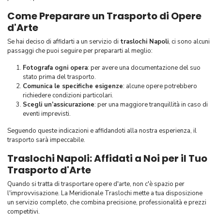
Come Preparare un Trasporto di Opere
d'Arte
Se hai deciso di affidarti a un servizio di
traslochi Napoli
, ci sono alcuni
passaggi che puoi seguire per prepararti al meglio:
Fotografa ogni opera
: per avere una documentazione del suo
stato prima del trasporto.
Comunica le specifiche esigenze
: alcune opere potrebbero
richiedere condizioni particolari.
Scegli un’assicurazione
: per una maggiore tranquillità in caso di
eventi imprevisti.
Seguendo queste indicazioni e affidandoti alla nostra esperienza, il
trasporto sarà impeccabile.
Traslochi Napoli: Affidati a Noi per il Tuo
Trasporto d'Arte
Quando si tratta di trasportare opere d'arte, non c'è spazio per
l'improvvisazione. La Meridionale Traslochi mette a tua disposizione
un servizio completo, che combina precisione, professionalità e prezzi
competitivi.