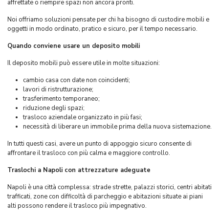
affrettate o riempire spazi non ancora pronti.
Noi offriamo soluzioni pensate per chi ha bisogno di custodire mobili e
oggetti in modo ordinato, pratico e sicuro, per il tempo necessario.
Quando conviene usare un deposito mobili
Il deposito mobili può essere utile in molte situazioni:
cambio casa con date non coincidenti;
lavori di ristrutturazione;
trasferimento temporaneo;
riduzione degli spazi;
trasloco aziendale organizzato in più fasi;
necessità di liberare un immobile prima della nuova sistemazione.
In tutti questi casi, avere un punto di appoggio sicuro consente di
affrontare il trasloco con più calma e maggiore controllo.
Traslochi a Napoli con attrezzature adeguate
Napoli è una città complessa: strade strette, palazzi storici, centri abitati
trafficati, zone con difficoltà di parcheggio e abitazioni situate ai piani
alti possono rendere il trasloco più impegnativo.