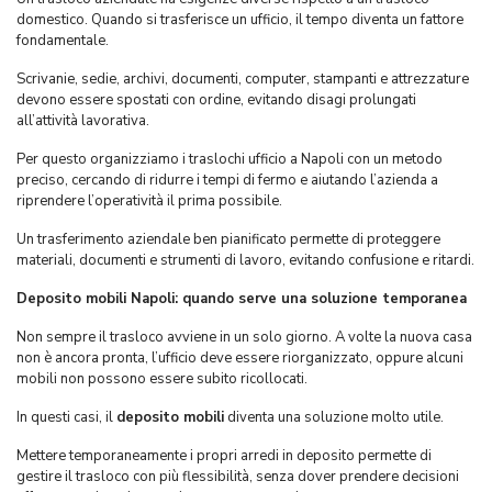
domestico. Quando si trasferisce un ufficio, il tempo diventa un fattore
fondamentale.
Scrivanie, sedie, archivi, documenti, computer, stampanti e attrezzature
devono essere spostati con ordine, evitando disagi prolungati
all’attività lavorativa.
Per questo organizziamo i traslochi ufficio a Napoli con un metodo
preciso, cercando di ridurre i tempi di fermo e aiutando l’azienda a
riprendere l’operatività il prima possibile.
Un trasferimento aziendale ben pianificato permette di proteggere
materiali, documenti e strumenti di lavoro, evitando confusione e ritardi.
Deposito mobili Napoli: quando serve una soluzione temporanea
Non sempre il trasloco avviene in un solo giorno. A volte la nuova casa
non è ancora pronta, l’ufficio deve essere riorganizzato, oppure alcuni
mobili non possono essere subito ricollocati.
In questi casi, il
deposito mobili
diventa una soluzione molto utile.
Mettere temporaneamente i propri arredi in deposito permette di
gestire il trasloco con più flessibilità, senza dover prendere decisioni