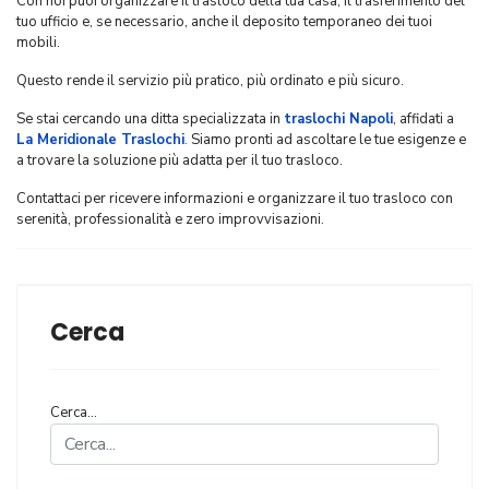
Con noi puoi organizzare il trasloco della tua casa, il trasferimento del
tuo ufficio e, se necessario, anche il deposito temporaneo dei tuoi
mobili.
Questo rende il servizio più pratico, più ordinato e più sicuro.
Se stai cercando una ditta specializzata in
traslochi Napoli
, affidati a
La Meridionale Traslochi
.
Siamo pronti ad ascoltare le tue esigenze e
a trovare la soluzione più adatta per il tuo trasloco.
Contattaci per ricevere informazioni e organizzare il tuo trasloco con
serenità, professionalità e zero improvvisazioni.
Cerca
Cerca...