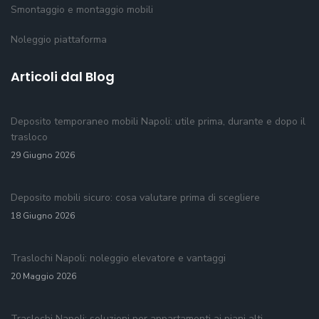
Smontaggio e montaggio mobili
Noleggio piattaforma
Articoli dal Blog
Deposito temporaneo mobili Napoli: utile prima, durante e dopo il
trasloco
29 Giugno 2026
Deposito mobili sicuro: cosa valutare prima di scegliere
18 Giugno 2026
Traslochi Napoli: noleggio elevatore e vantaggi
20 Maggio 2026
Traslochi Napoli: soluzioni per appartamenti ai piani alti