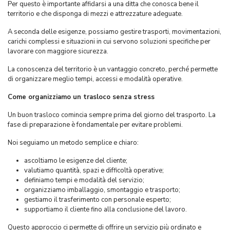
Per questo è importante affidarsi a una ditta che conosca bene il
territorio e che disponga di mezzi e attrezzature adeguate.
A seconda delle esigenze, possiamo gestire trasporti, movimentazioni,
carichi complessi e situazioni in cui servono soluzioni specifiche per
lavorare con maggiore sicurezza.
La conoscenza del territorio è un vantaggio concreto, perché permette
di organizzare meglio tempi, accessi e modalità operative.
Come organizziamo un trasloco senza stress
Un buon trasloco comincia sempre prima del giorno del trasporto. La
fase di preparazione è fondamentale per evitare problemi.
Noi seguiamo un metodo semplice e chiaro:
ascoltiamo le esigenze del cliente;
valutiamo quantità, spazi e difficoltà operative;
definiamo tempi e modalità del servizio;
organizziamo imballaggio, smontaggio e trasporto;
gestiamo il trasferimento con personale esperto;
supportiamo il cliente fino alla conclusione del lavoro.
Questo approccio ci permette di offrire un servizio più ordinato e