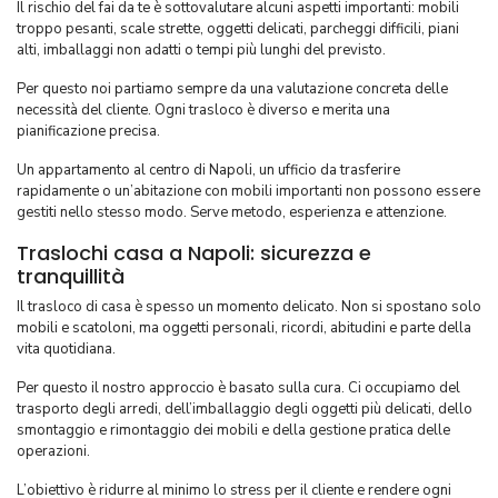
Il rischio del fai da te è sottovalutare alcuni aspetti importanti: mobili
troppo pesanti, scale strette, oggetti delicati, parcheggi difficili, piani
alti, imballaggi non adatti o tempi più lunghi del previsto.
Per questo noi partiamo sempre da una valutazione concreta delle
necessità del cliente. Ogni trasloco è diverso e merita una
pianificazione precisa.
Un appartamento al centro di Napoli, un ufficio da trasferire
rapidamente o un’abitazione con mobili importanti non possono essere
gestiti nello stesso modo. Serve metodo, esperienza e attenzione.
Traslochi casa a Napoli: sicurezza e
tranquillità
Il trasloco di casa è spesso un momento delicato. Non si spostano solo
mobili e scatoloni, ma oggetti personali, ricordi, abitudini e parte della
vita quotidiana.
Per questo il nostro approccio è basato sulla cura. Ci occupiamo del
trasporto degli arredi, dell’imballaggio degli oggetti più delicati, dello
smontaggio e rimontaggio dei mobili e della gestione pratica delle
operazioni.
L’obiettivo è ridurre al minimo lo stress per il cliente e rendere ogni