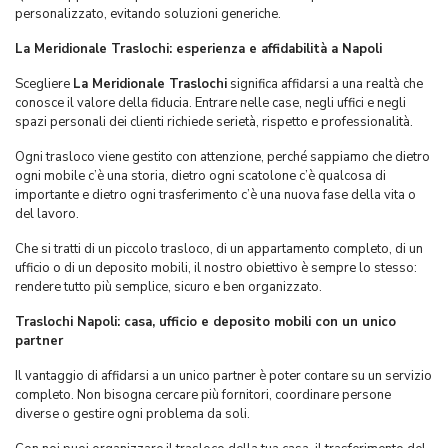
personalizzato, evitando soluzioni generiche.
La Meridionale Traslochi: esperienza e affidabilità a Napoli
Scegliere
La Meridionale Traslochi
significa affidarsi a una realtà che
conosce il valore della fiducia. Entrare nelle case, negli uffici e negli
spazi personali dei clienti richiede serietà, rispetto e professionalità.
Ogni trasloco viene gestito con attenzione, perché sappiamo che dietro
ogni mobile c’è una storia, dietro ogni scatolone c’è qualcosa di
importante e dietro ogni trasferimento c’è una nuova fase della vita o
del lavoro.
Che si tratti di un piccolo trasloco, di un appartamento completo, di un
ufficio o di un deposito mobili, il nostro obiettivo è sempre lo stesso:
rendere tutto più semplice, sicuro e ben organizzato.
Traslochi Napoli: casa, ufficio e deposito mobili con un unico
partner
Il vantaggio di affidarsi a un unico partner è poter contare su un servizio
completo. Non bisogna cercare più fornitori, coordinare persone
diverse o gestire ogni problema da soli.