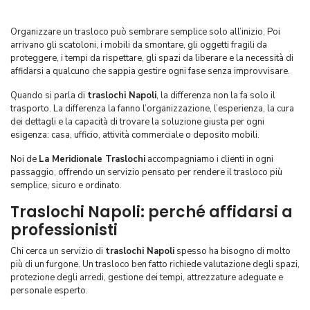
Organizzare un trasloco può sembrare semplice solo all’inizio. Poi
arrivano gli scatoloni, i mobili da smontare, gli oggetti fragili da
proteggere, i tempi da rispettare, gli spazi da liberare e la necessità di
affidarsi a qualcuno che sappia gestire ogni fase senza improvvisare.
Quando si parla di
traslochi Napoli
, la differenza non la fa solo il
trasporto. La differenza la fanno l’organizzazione, l’esperienza, la cura
dei dettagli e la capacità di trovare la soluzione giusta per ogni
esigenza: casa, ufficio, attività commerciale o deposito mobili.
Noi de
La Meridionale Traslochi
accompagniamo i clienti in ogni
passaggio, offrendo un servizio pensato per rendere il trasloco più
semplice, sicuro e ordinato.
Traslochi Napoli: perché affidarsi a
professionisti
Chi cerca un servizio di
traslochi Napoli
spesso ha bisogno di molto
più di un furgone. Un trasloco ben fatto richiede valutazione degli spazi,
protezione degli arredi, gestione dei tempi, attrezzature adeguate e
personale esperto.