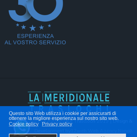
Questo sito Web utilizza i cookie per assicurarti di
ottenere la migliore esperienza sul nostro sito web.
© Copyright La Meridionale Trasclochi 2019 | Design &
Cookie policy
Privacy policy
Development by
12web Web Agency Napoli