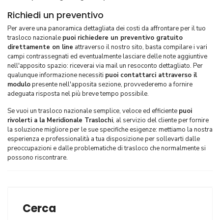
Richiedi un preventivo
Per avere una panoramica dettagliata dei costi da affrontare per il tuo
trasloco nazionale
puoi richiedere un preventivo gratuito
direttamente on line
attraverso il nostro sito, basta compilare i vari
campi contrassegnati ed eventualmente lasciare delle note aggiuntive
nell'apposito spazio: riceverai via mail un resoconto dettagliato. Per
qualunque informazione necessiti
puoi contattarci attraverso il
modulo
presente nell'apposita sezione, provvederemo a fornire
adeguata risposta nel più breve tempo possibile.
Se vuoi un trasloco nazionale semplice, veloce ed efficiente
puoi
rivolerti a la Meridionale Traslochi
, al servizio del cliente per fornire
la soluzione migliore per le sue specifiche esigenze: mettiamo la nostra
esperienza e professionalità a tua disposizione per sollevarti dalle
preoccupazioni e dalle problematiche di trasloco che normalmente si
possono riscontrare.
Cerca